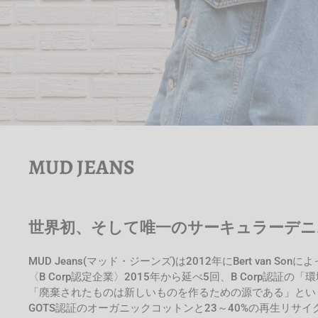
MUD JEANS
世界初、そして唯一のサーキュラーデニ
MUD Jeans(マッド・ジーンズ)は2012年にBert van
〈B Corp認定企業〉2015年から延べ5回、B Corp認証の「環
「廃棄されたものは新しいものを作るための源である」という
GOTS認証のオーガニックコットンと23～40%の再生リサ