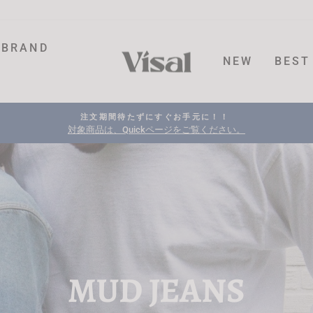
BRAND
NEW
BEST
注文期間待たずにすぐお手元に！！
対象商品は、Quickページをご覧ください。
MUD JEANS