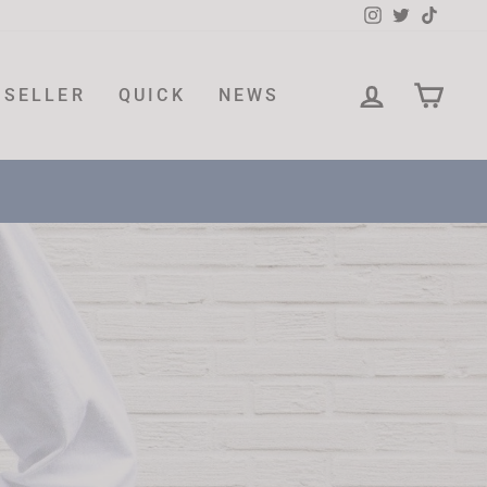
Instagram
Twitter
TikTok
LOG IN
CAR
 SELLER
QUICK
NEWS