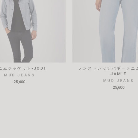
ニムジャケット-JODI
ノンストレッチバギーデニム-
JAMIE
MUD JEANS
MUD JEANS
25,600
25,600