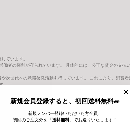
視しています。
労働者の権利が守られています。 具体的には、公正な賃金の支払
消費者や次世代への意識啓発活動も行っています。 これにより、消
す。
貢献することができます。このような取り組みは、単なる製品提供に留
""
新規会員登録すると、初回送料無料🚙
新規メンバー登録いただいた方全員、
初回のご注文分を「
送料無料
」でお送りいたします！