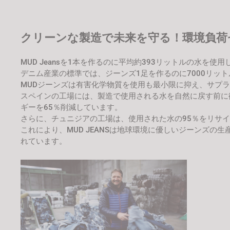
クリーンな製造で未来を守る！環境負荷
MUD Jeansを1本を作るのに平均約393リットルの水を使用
デニム産業の標準では、ジーンズ1足を作るのに7000リットル
MUDジーンズは有害化学物質を使用も最小限に抑え、サプ
スペインの工場には、製造で使用される水を自然に戻す前に
ギーを65％削減しています。
さらに、チュニジアの工場は、使用された水の95％をリサ
これにより、MUD JEANSは地球環境に優しいジーンズ
れています。