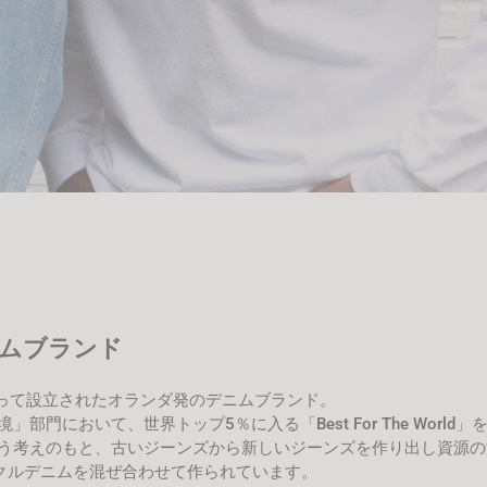
ムブランド
 Sonによって設立されたオランダ発のデニムブランド。
境」部門において、世界トップ5％に入る「Best For The World」
考えのもと、古いジーンズから新しいジーンズを作り出し資源の消費
イクルデニムを混ぜ合わせて作られています。