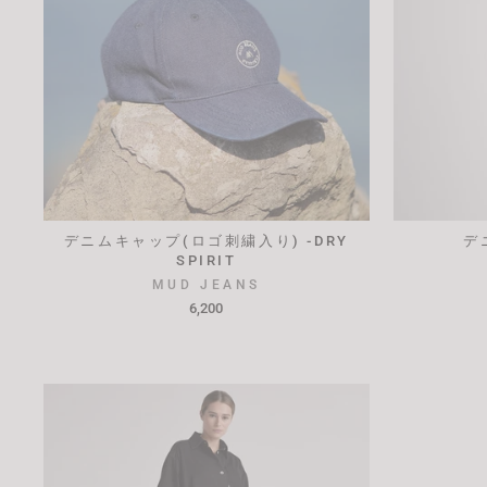
デニムキャップ(ロゴ刺繍入り) -DRY
デ
SPIRIT
MUD JEANS
6,200