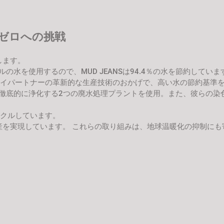
ゼロへの挑戦
します。
の水を使用するので、MUD JEANSは94.4％の水を節約してい
ライパートナーの革新的な生産技術のおかげで、高い水の節約基準
徹底的に浄化する2つの廃水処理プラントを使用。また、彼らの染色
イクルしています。
の生産を実現しています。 これらの取り組みは、地球温暖化の抑制