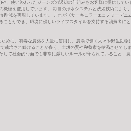
み)や、使い終わったジーンズの返却の仕組みもお客様に提供してい
の機械を使用しています。 独自の浄水システムと洗濯技術により、
4％削減を実現しています。 これが《サーキュラーエコノミーデニ
ることができ、環境に優しいライフスタイルを支持する消費者にと
培のために、有毒な農薬を大量に使用し、農場で働く人々や野生動物
で栽培され続けることが多く、土壌の質や栄養素を枯渇させてしまい
そして社会的な面でも非常に厳しいルールが守られていること、農