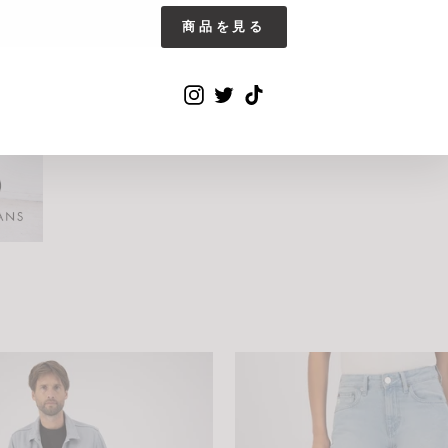
商品を見る
Instagram
Twitter
TikTok