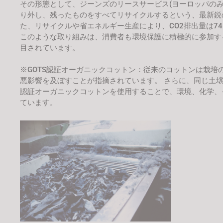
その形態として、ジーンズのリースサービス(ヨーロッパの
り外し、残ったものをすべてリサイクルするという、最新鋭
た、リサイクルや省エネルギー生産により、CO2排出量は7
このような取り組みは、消費者も環境保護に積極的に参加す
目されています。
※GOTS認証オーガニックコットン：従来のコットンは栽
悪影響を及ぼすことが指摘されています。 さらに、同じ土壌
認証オーガニックコットンを使用することで、環境、化学、
ています。