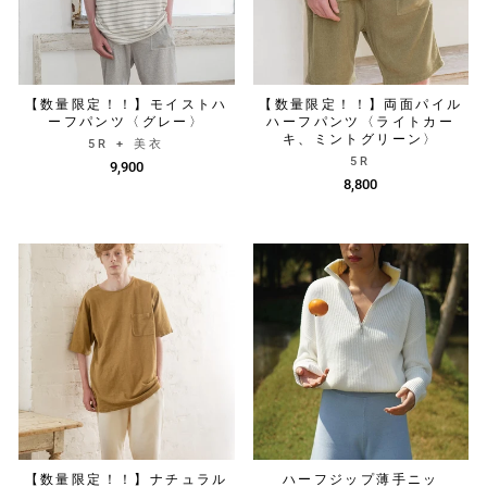
【数量限定！！】モイストハ
【数量限定！！】両面パイル
ーフパンツ〈グレー〉
ハーフパンツ〈ライトカー
キ、ミントグリーン〉
5R + 美衣
5R
9,900
8,800
【数量限定！！】ナチュラル
ハーフジップ薄手ニッ