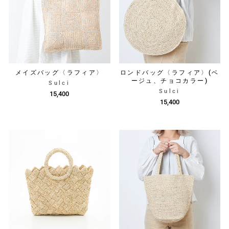
メイズバッグ〈ラフィア〉
ロンドバッグ〈ラフィア〉(ベ
ージュ、チョコカラー)
Sulci
Sulci
15,400
15,400