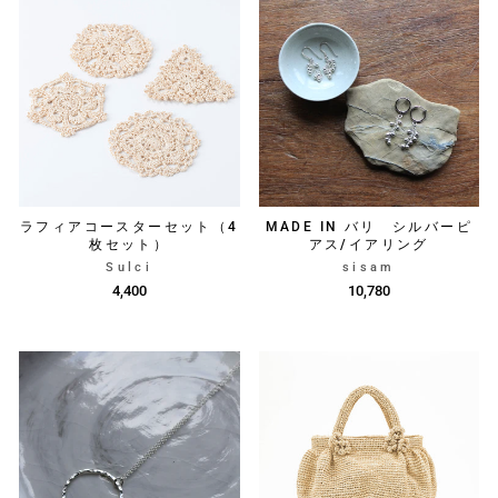
ラフィアコースターセット（4
MADE IN バリ シルバーピ
枚セット）
アス/イアリング
Sulci
sisam
4,400
10,780