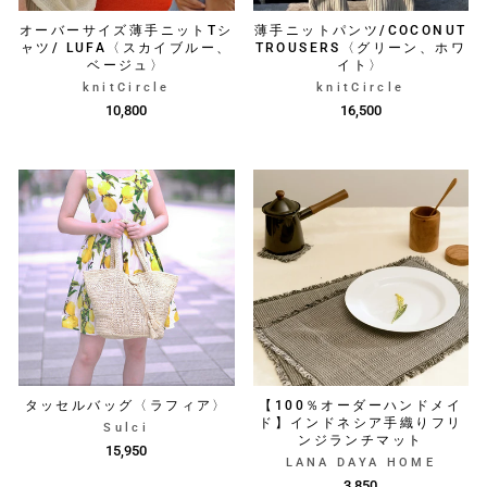
オーバーサイズ薄手ニットTシ
薄手ニットパンツ/COCONUT
ャツ/ LUFA〈スカイブルー、
TROUSERS〈グリーン、ホワ
ベージュ〉
イト〉
knitCircle
knitCircle
10,800
16,500
タッセルバッグ〈ラフィア〉
【100％オーダーハンドメイ
ド】インドネシア手織りフリ
Sulci
ンジランチマット
15,950
LANA DAYA HOME
3,850