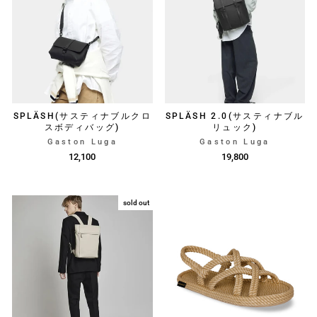
SPLÄSH(サスティナブルクロ
SPLÄSH 2.0(サスティナブル
スボディバッグ)
リュック)
Gaston Luga
Gaston Luga
12,100
19,800
sold out