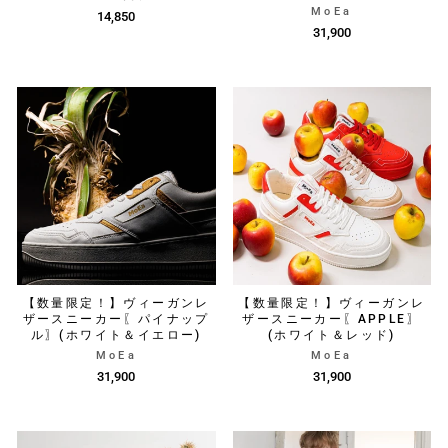
MoEa
14,850
31,900
【数量限定！】ヴィーガンレ
【数量限定！】ヴィーガンレ
ザースニーカー〖パイナップ
ザースニーカー〖APPLE〗
ル〗(ホワイト＆イエロー)
(ホワイト＆レッド)
MoEa
MoEa
31,900
31,900