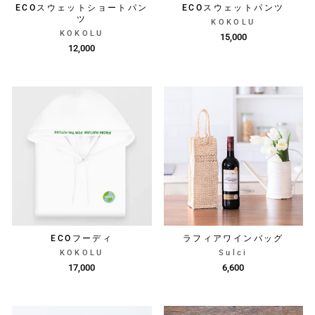
ECOスウェットショートパン
ECOスウェットパンツ
ツ
KOKOLU
KOKOLU
15,000
12,000
ECOフーディ
ラフィアワインバッグ
KOKOLU
Sulci
17,000
6,600