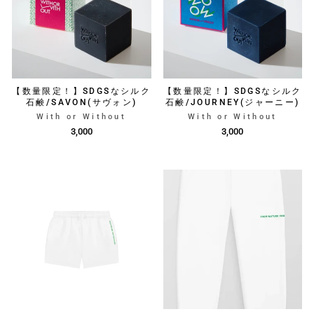
【数量限定！】SDGSなシルク
【数量限定！】SDGSなシルク
石鹸/SAVON(サヴォン)
石鹸/JOURNEY(ジャーニー)
With or Without
With or Without
3,000
3,000