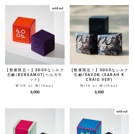
sold out
【数量限定！】SDGSなシルク
【数量限定！】SDGSなシルク
石鹸/BERGAMOT(ベルガモ
石鹸/SAVON-(SARAH K
ット)
CRAIG VER)
With or Without
With or Without
3,000
3,500
sold out