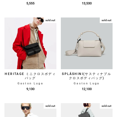
5,555
13,530
sold out
sold out
HERITAGE ミニクロスボディ
SPLÄSHINI(サスティナブル
バッグ
クロスボディバッグ)
Gaston Luga
Gaston Luga
9,130
12,100
sold out
sold out