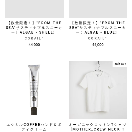
【数量限定！】"FROM THE
【数量限定！】"FROM THE
SEA"サスティナブルスニーカ
SEA"サスティナブルスニーカ
ー〖ALGAE - SHELL〗
ー〖ALGAE - BLUE〗
CORAIL°
CORAIL°
44,000
44,000
sold out
エシカルCOFFEEハンド＆ボ
オーガニックコットンTシャツ
ディクリーム
[MOTHER_CREW NECK T