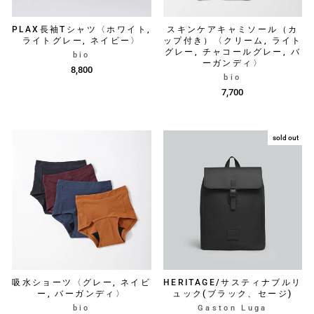
PLAX長袖Tシャツ〈ホワイト,
スキンケアキャミソール（カ
ライトグレー, ネイビー〉
ップ付き）〈クリーム, ライト
グレー, チャコールグレー, バ
bio
ーガンディ〉
8,800
bio
7,700
sold out
吸水ショーツ〈グレー, ネイビ
HERITAGE/サスティナブルリ
ー, バーガンディ〉
ュック(ブラック、セージ)
bio
Gaston Luga