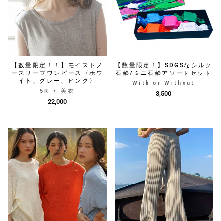
【数量限定！！】モイストノ
【数量限定！】SDGSなシルク
ースリーブワンピース〈ホワ
石鹸/ミニ石鹸アソートセット
イト、グレー、ピンク〉
With or Without
5R + 美衣
3,500
22,000