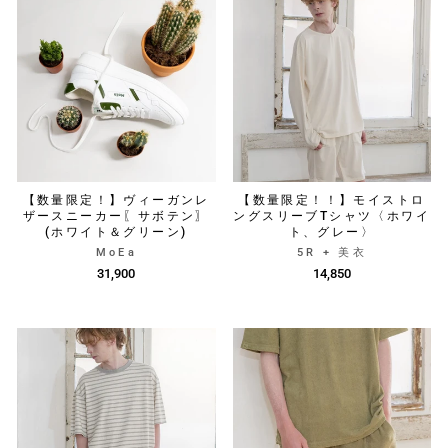
【数量限定！】ヴィーガンレ
【数量限定！！】モイストロ
ザースニーカー〖サボテン〗
ングスリーブTシャツ〈ホワイ
(ホワイト＆グリーン)
ト、グレー〉
MoEa
5R + 美衣
31,900
14,850