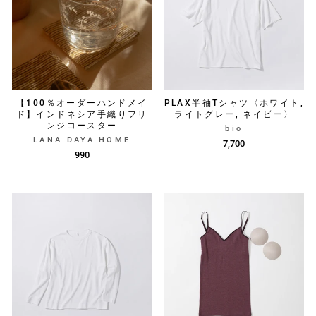
【100％オーダーハンドメイ
PLAX半袖Tシャツ〈ホワイト,
ド】インドネシア手織りフリ
ライトグレー, ネイビー〉
ンジコースター
bio
LANA DAYA HOME
7,700
990