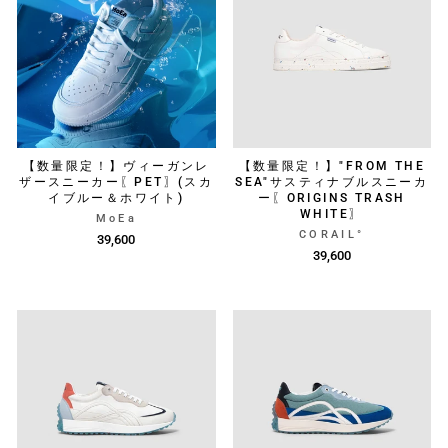
【数量限定！】ヴィーガンレ
【数量限定！】"FROM THE
ザースニーカー〖PET〗(スカ
SEA"サスティナブルスニーカ
イブルー＆ホワイト)
ー〖ORIGINS TRASH
WHITE〗
MoEa
CORAIL°
39,600
39,600