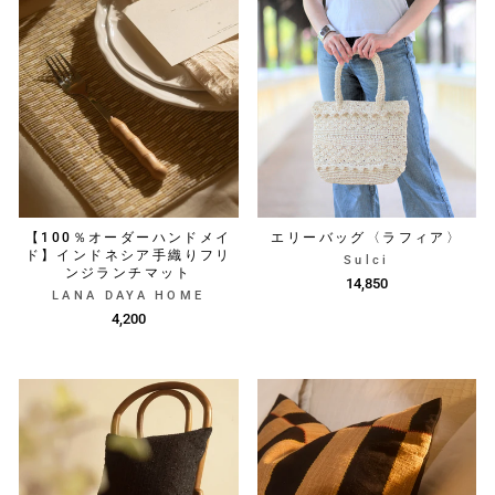
【100％オーダーハンドメイ
エリーバッグ〈ラフィア〉
ド】インドネシア手織りフリ
Sulci
ンジランチマット
14,850
LANA DAYA HOME
4,200