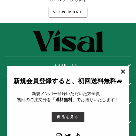
VIEW MORE
ABOUT US
""
新規会員登録すると、初回送料無料🚙
POLICY
新規メンバー登録いただいた方全員、
初回のご注文分を「
送料無料
」でお送りいたします！
FOLLOW US
商品を見る
CONTACT US
Instagram
Twitter
TikTok