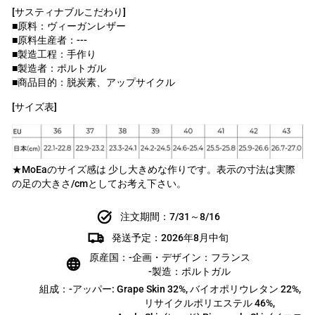
[サスティナブルこだわり]
■原料：ヴィーガンレザー
■原料生産者：---
■製造工程：手作り
■製造者：ポルトガル
■商品目的：脱炭素、アップサイクル
[サイズ表]
★MoEaのサイズ感は 少し大きめな作りです。表示の寸法は実際
の足の大きさ/cmとしてお考え下さい。
注文期間：7/31～8/16
発送予定：2026年8月中旬
原産国：-企画・デザイン：フランス
-製造：ポルトガル
組成：-アッパー: Grape Skin 32%, バイオポリウレタン 22%,
リサイクルポリエステル 46%,