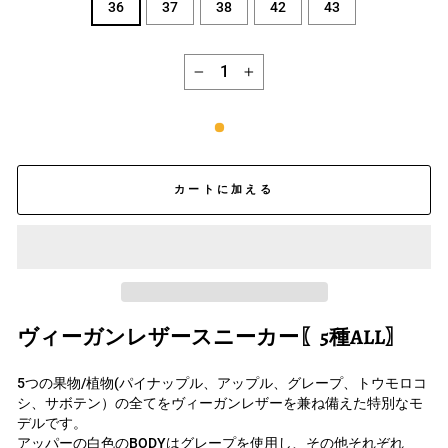
36
37
38
42
43
−
+
カートに加える
ヴィーガンレザースニーカー〖5種ALL〗
5つの果物/植物(パイナップル、アップル、グレープ、トウモロコ
シ、サボテン）の全てをヴィーガンレザーを兼ね備えた特別なモ
デルです。
アッパーの白色のBODYはグレープを使用し、その他それぞれ