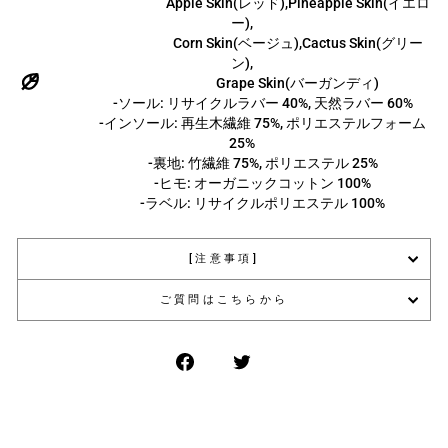
Apple Skin(レッド),Pineapple Skin(イエロ
ー),
Corn Skin(ベージュ),Cactus Skin(グリー
ン),
Grape Skin(バーガンディ)
-ソール: リサイクルラバー 40%, 天然ラバー 60%
-インソール: 再生木繊維 75%, ポリエステルフォーム
25%
-裏地: 竹繊維 75%, ポリエステル 25%
-ヒモ: オーガニックコットン 100%
-ラベル: リサイクルポリエステル 100%
[注意事項]
ご質問はこちらから