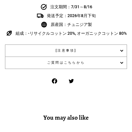
注文期間：7/31～8/16
発送予定：2026年8月下旬
原産国：チュニジア製
組成：-リサイクルコットン 20%, オーガニックコットン 80%
[注意事項]
ご質問はこちらから
You may also like