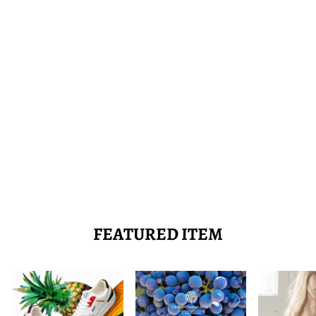
デニムシャツワンピー
ス-ELLE
MUD JEANS
28,500
FEATURED ITEM