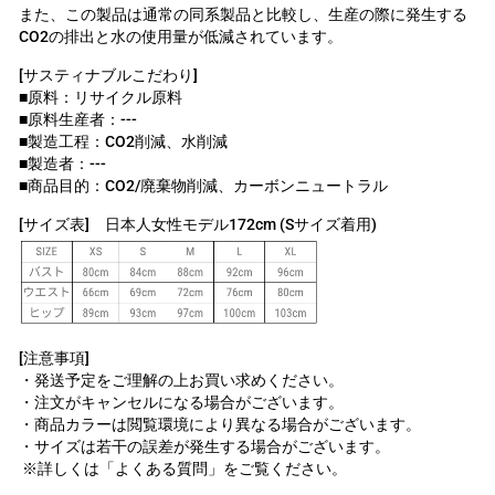
また、この製品は通常の同系製品と比較し、生産の際に発生する
CO2の排出と水の使用量が低減されています。
[サスティナブルこだわり]
■原料：リサイクル原料
■原料生産者：---
■製造工程：CO2削減、水削減
■製造者：---
■商品目的：CO2/廃棄物削減、カーボンニュートラル
[サイズ表]
日本人女性モデル172cm (Sサイズ着用)
[注意事項]
・発送予定をご理解の上お買い求めください。
・注文がキャンセルになる場合がございます。
・商品カラーは閲覧環境により異なる場合がございます。
・サイズは若干の誤差が発生する場合がございます。
※詳しくは「よくある質問」をご覧ください。