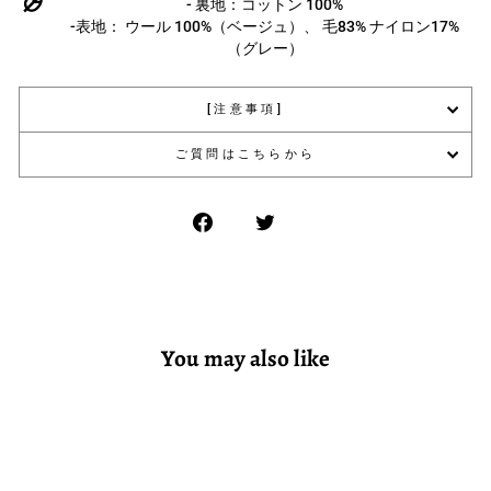
- 裏地：コットン 100%
-表地： ウール 100%（ベージュ）、 毛83% ナイロン17%
（グレー）
[注意事項]
ご質問はこちらから
You may also like