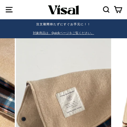
SEAR
C
注文期間待たずにすぐお手元に！！
。
対象商品は、Quickページをご覧ください。