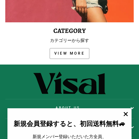
CATEGORY
カテゴリーから探す
VIEW MORE
ABOUT US
""
新規会員登録すると、初回送料無料🚙
POLICY
新規メンバー登録いただいた方全員、