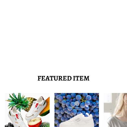
ブランケット/ヴィンテ
ージストックブランケ
ット
KAPOK KNOT
16,000
FEATURED ITEM