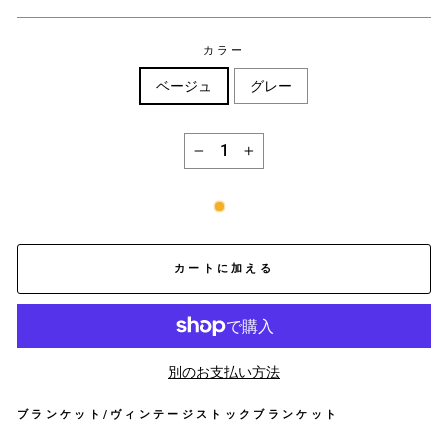
カラー
ベージュ
グレー
−
+
カートに加える
別のお支払い方法
ブランケット/ヴィンテージストックブランケット