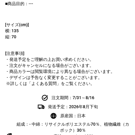
■商品目的：---
[サイズ(cm)]
横: 135
縦: 70
[注意事項]
・発送予定をご理解の上お買い求めください。
・注文がキャンセルになる場合がございます。
・商品カラーは閲覧環境により異なる場合がございます。
・デザインは予告なく変更することがございます。
※詳しくは「よくある質問」をご覧ください。
注文期間：7/31～8/16
発送予定：2026年8月下旬
原産国：日本
組成：- 中綿：リサイクルポリエステル70％、植物繊維（カ
ポック）30％