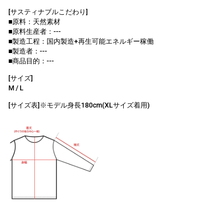
[サスティナブルこだわり]
■原料：天然素材
■原料生産者：---
■製造工程：国内製造+再生可能エネルギー稼働
■製造者：---
■商品目的：---
[サイズ]
M / L
[サイズ表]※モデル身長180cm(XLサイズ着用)