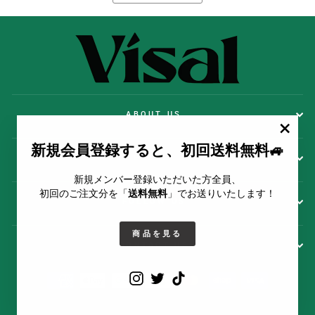
ABOUT US
""
新規会員登録すると、初回送料無料🚙
POLICY
新規メンバー登録いただいた方全員、
初回のご注文分を「
送料無料
」でお送りいたします！
FOLLOW US
商品を見る
CONTACT US
Instagram
Twitter
TikTok