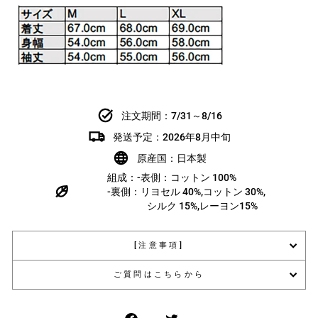
注文期間：7/31～8/16
発送予定：2026年8月中旬
原産国：日本製
組成：-表側：コットン 100%
-裏側：リヨセル 40%,コットン 30%,
シルク 15%,レーヨン15%
[注意事項]
ご質問はこちらから