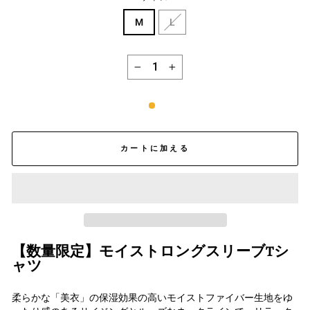
M
L
−
+
カートに加える
【数量限定】
モイストロングスリーブTシ
ャツ
柔らかな「美衣」の保湿効果の高いモイストファイバー生地をゆ