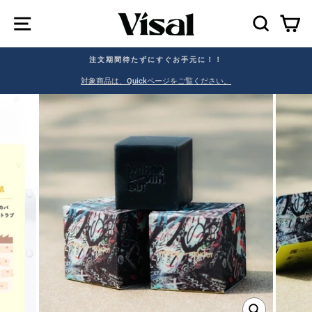
SEAR
C
注文期間待たずにすぐお手元に！！
。
対象商品は、Quickページをご覧ください。