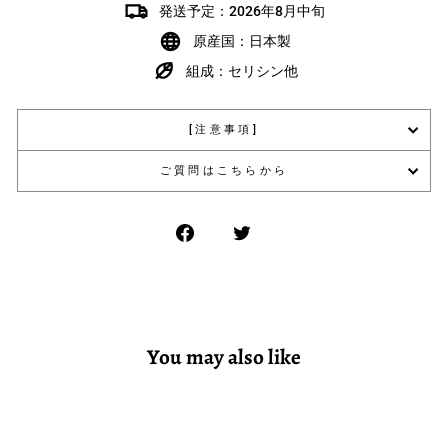
発送予定：2026年8月中旬
原産国：日本製
組成：セリシン他
[注意事項]
ご質問はこちらから
You may also like