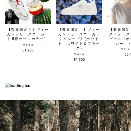
【数量限定！】ヴィー
【数量限定！】ヴィー
【数量限定
ガンレザースニーカー
ガンレザースニーカー
ストノース
〖5種オールカラー〗
〖グレープ〗(ホワイ
ピース〈ホ
ト、ホワイト＆ブラッ
レー、
MoEa
ク)
5R 
31,900
MoEa
22,
31,900